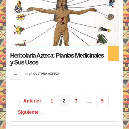
Herbolaria Azteca: Plantas Medicinales
y Sus Usos
en
LA CULTURA AZTECA
← Anterior
1
2
3
…
5
Siguiente →