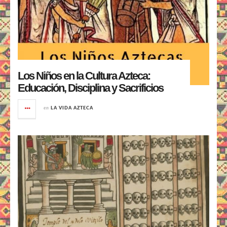
Los Niños en la Cultura Azteca:
Educación, Disciplina y Sacrificios
en
LA VIDA AZTECA