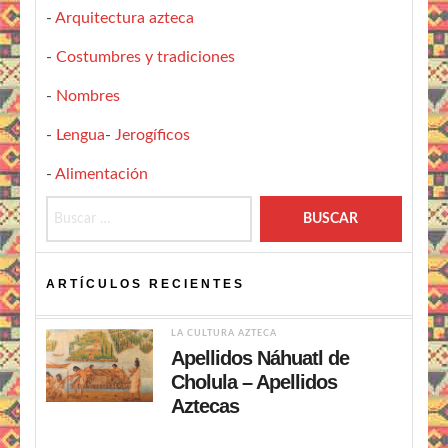
-
Arquitectura azteca
-
Costumbres y tradiciones
-
Nombres
-
Lengua
-
Jerogíficos
-
Alimentación
Buscar:
ARTÍCULOS RECIENTES
LA CULTURA AZTECA
Apellidos Náhuatl de
Cholula – Apellidos
Aztecas