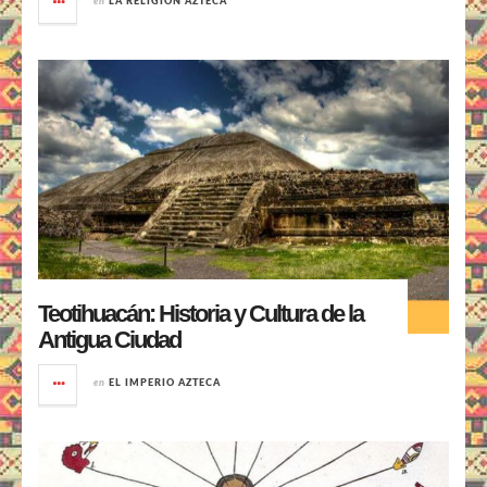
en
LA RELIGIÓN AZTECA
Teotihuacán: Historia y Cultura de la
Antigua Ciudad
en
EL IMPERIO AZTECA