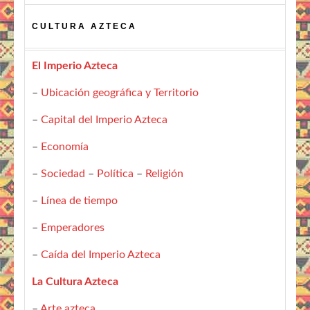
CULTURA AZTECA
El Imperio Azteca
–
Ubicación geográfica y Territorio
–
Capital del Imperio Azteca
–
Economía
–
Sociedad
–
Política
–
Religión
–
Línea de tiempo
–
Emperadores
–
Caída del Imperio Azteca
La Cultura Azteca
–
Arte azteca