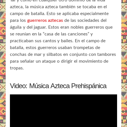
Tal y como en cualquier otro dominio de la vida
azteca, la música azteca también se tocaba en el
campo de batalla. Esto se aplicaba especialmente
para los
guerreros aztecas
de las sociedades del
águila y del jaguar. Estos eran nobles guerreros que
se reunían en la “casa de las canciones” y
practicaban sus cantos y bailes. En el campo de
batalla, estos guerreros usaban trompetas de
conchas de mar y silbatos en conjunto con tambores
para señalar un ataque o dirigir el movimiento de
tropas.
Video: Música Azteca Prehispánica