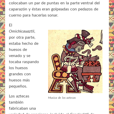
colocaban un par de puntas en la parte ventral del
caparazón y éstas eran golpeadas con pedazos de
cuerno para hacerlas sonar.
El
Omichicauaztli,
por otra parte,
estaba hecho de
huesos de
venado y se
tocaba raspando
los huesos
grandes con
huesos más
pequeños.
Los aztecas
Musica de los aztecas
también
fabricaban una