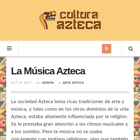
La Música Azteca
OCT 18, 2017
por
ADMIN
en
ARTE AZTECA
La sociedad Azteca tenía ricas tradiciones de arte y
música, y tales como en los otros dominios de la vida
Azteca, estaba altamente influenciada por la religión.
Se le prestaba gran atención a los ritmos musicales y
a los sonidos. Pero la música no se usaba
únicamente con motivos religiosos, sino que también