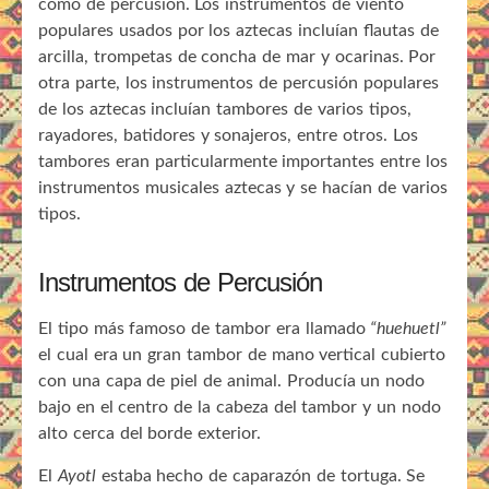
como de percusión. Los instrumentos de viento
populares usados por los aztecas incluían flautas de
arcilla, trompetas de concha de mar y ocarinas. Por
otra parte, los instrumentos de percusión populares
de los aztecas incluían tambores de varios tipos,
rayadores, batidores y sonajeros, entre otros. Los
tambores eran particularmente importantes entre los
instrumentos musicales aztecas y se hacían de varios
tipos.
Instrumentos de Percusión
El tipo más famoso de tambor era llamado
“huehuetl”
el cual era un gran tambor de mano vertical cubierto
con una capa de piel de animal. Producía un nodo
bajo en el centro de la cabeza del tambor y un nodo
alto cerca del borde exterior.
El
Ayotl
estaba hecho de caparazón de tortuga. Se