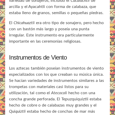
variedad de sonajeros, incluido el
Cacalachtli
de
arcilla y el Ayacahtli con forma de calabaza, que
estaba lleno de granos, semillas o pequeñas piedras.
El
Chicahuaztli
era otro tipo de sonajero, pero hecho
con un bastón más largo y poseía una punta
irregular. Este instrumento era particularmente
importante en las ceremonias religiosas.
Instrumentos de Viento
Los aztecas también poseían instrumentos de viento
especializados con los que creaban su música única.
Se hacían variedades de instrumentos similares a las
trompetas con materiales casi listos para su
utilización, tal como el
Atecocoli
hecho con una
concha grande perforada. El Tepuzquiquiztli estaba
hecho de cobre o de calabazas muy grandes y el
Quiquiztli
estaba hecho de conchas de mar más