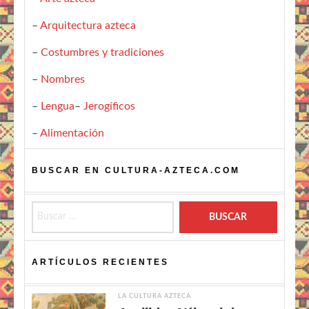
–
Arquitectura azteca
–
Costumbres y tradiciones
–
Nombres
–
Lengua
–
Jerogíficos
–
Alimentación
BUSCAR EN CULTURA-AZTECA.COM
Buscar:
ARTÍCULOS RECIENTES
LA CULTURA AZTECA