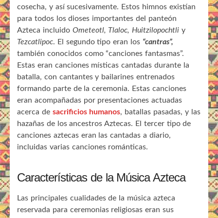
cosecha, y así sucesivamente. Estos himnos existían
para todos los dioses importantes del panteón
Azteca incluido
Ometeotl, Tlaloc, Huitzilopochtli
y
Tezcatlipoc
. El segundo tipo eran los
“cantras”,
también conocidos como “canciones fantasmas”.
Estas eran canciones místicas cantadas durante la
batalla, con cantantes y bailarines entrenados
formando parte de la ceremonia. Estas canciones
eran acompañadas por presentaciones actuadas
acerca de
sacrificios humanos
, batallas pasadas, y las
hazañas de los ancestros Aztecas. El tercer tipo de
canciones aztecas eran las cantadas a diario,
incluidas varias canciones románticas.
Características de la Música Azteca
Las principales cualidades de la música azteca
reservada para ceremonias religiosas eran sus