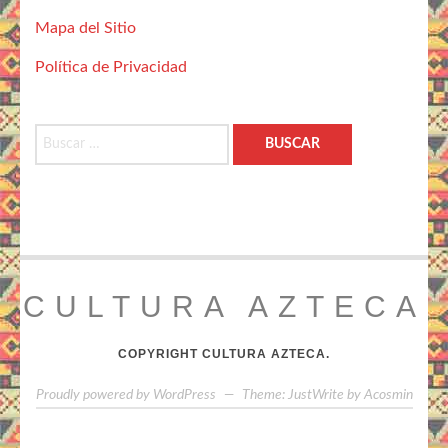
Mapa del Sitio
Política de Privacidad
Buscar:
CULTURA AZTECA
COPYRIGHT CULTURA AZTECA.
Proudly powered by WordPress
—
Theme: JustWrite by
Acosmin