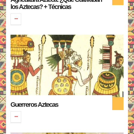
los Aztecas? + Técnicas
Guerreros Aztecas