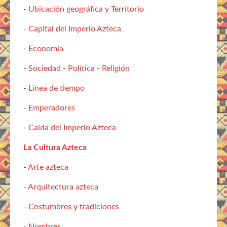
-
Ubicación geográfica y Territorio
-
Capital del Imperio Azteca
-
Economía
-
Sociedad
-
Política
-
Religión
-
Línea de tiempo
-
Emperadores
-
Caída del Imperio Azteca
La Cultura Azteca
-
Arte azteca
-
Arquitectura azteca
-
Costumbres y tradiciones
-
Nombres