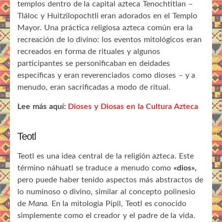
templos dentro de la capital azteca Tenochtitlan –
Tláloc y Huitzilopochtli eran adorados en el Templo
Mayor. Una práctica religiosa azteca común era la
recreación de lo divino: los eventos mitológicos eran
recreados en forma de rituales y algunos
participantes se personificaban en deidades
específicas y eran reverenciados como dioses – y a
menudo, eran sacrificadas a modo de ritual.
Lee más aquí:
Dioses y Diosas en la Cultura Azteca
Teotl
Teotl es una idea central de la religión azteca. Este
término náhuatl se traduce a menudo como
«dios»,
pero puede haber tenido aspectos más abstractos de
lo numinoso o divino, similar al concepto polinesio
de
Mana.
En la mitología Pipil, Teotl es conocido
simplemente como el creador y el padre de la vida.