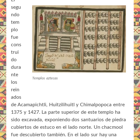
segu
ndo
tem
plo
fue
cons
trui
do
dura
nte
Templos aztecas
los
rein
ados
de Acamapichtli, Huitzilihuitl y Chimalpopoca entre
1375 y 1427. La parte superior de este templo ha
sido excavada, exponiendo dos santuarios de piedra
cubiertos de estuco en el lado norte. Un chacmool
fue descubierto también. En el lado sur hay una