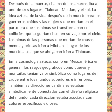
Después de la muerte, el alma de los aztecas iba a
uno de tres lugares: Tlalocan, Mictlan, y el sol. La
idea azteca de la vida después de la muerte para los
guerreros caídos y las mujeres que morían en el
parto era que sus almas se transformaban en
colibríes, que seguirían el sol en su viaje por el cielo.
Las almas de las personas que morían de causas
menos gloriosas irían a Mictlan – lugar de los
muertos. Los que se ahogaban irían a Tlalocan.
En la cosmología azteca, como en Mesoamérica en
general, los rasgos geográficos como cuevas y
montañas tenían valor simbólico como lugares de
cruce entre los mundos superiores e inferiores.
También las direcciones cardinales estaban
simbólicamente conectadas con el diseño religioso
del mundo, cada dirección estaba asociada con
colores específicos y dioses.