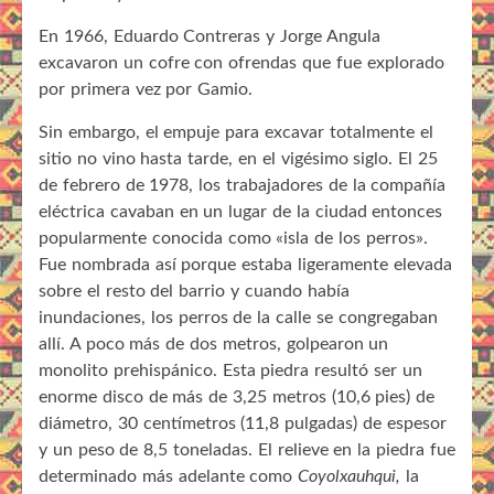
En 1966, Eduardo Contreras y Jorge Angula
excavaron un cofre con ofrendas que fue explorado
por primera vez por Gamio.
Sin embargo, el empuje para excavar totalmente el
sitio no vino hasta tarde, en el vigésimo siglo. El 25
de febrero de 1978, los trabajadores de la compañía
eléctrica cavaban en un lugar de la ciudad entonces
popularmente conocida como «isla de los perros».
Fue nombrada así porque estaba ligeramente elevada
sobre el resto del barrio y cuando había
inundaciones, los perros de la calle se congregaban
allí. A poco más de dos metros, golpearon un
monolito prehispánico. Esta piedra resultó ser un
enorme disco de más de 3,25 metros (10,6 pies) de
diámetro, 30 centímetros (11,8 pulgadas) de espesor
y un peso de 8,5 toneladas. El relieve en la piedra fue
determinado más adelante como
Coyolxauhqui,
la