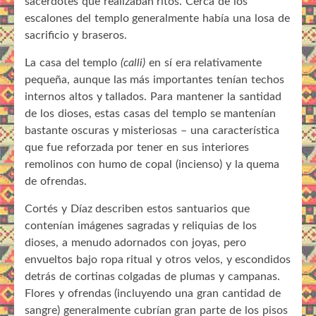
sacerdotes que realizaban ritos. Cerca de los
escalones del templo generalmente había una losa de
sacrificio y braseros.
La casa del templo
(calli)
en sí era relativamente
pequeña, aunque las más importantes tenían techos
internos altos y tallados. Para mantener la santidad
de los dioses, estas casas del templo se mantenían
bastante oscuras y misteriosas – una característica
que fue reforzada por tener en sus interiores
remolinos con humo de copal (incienso) y la quema
de ofrendas.
Cortés y Díaz describen estos santuarios que
contenían imágenes sagradas y reliquias de los
dioses, a menudo adornados con joyas, pero
envueltos bajo ropa ritual y otros velos, y escondidos
detrás de cortinas colgadas de plumas y campanas.
Flores y ofrendas (incluyendo una gran cantidad de
sangre) generalmente cubrían gran parte de los pisos