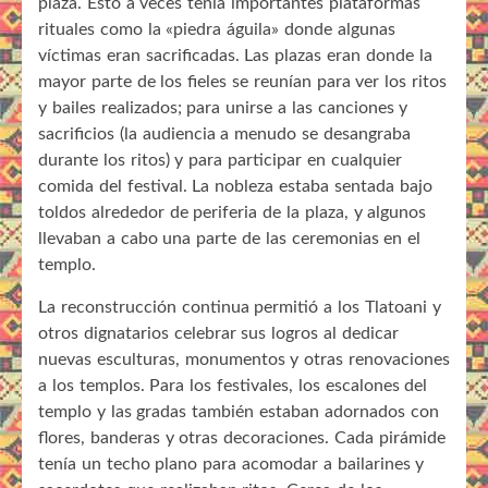
plaza. Esto a veces tenía importantes plataformas
rituales como la «piedra águila» donde algunas
víctimas eran sacrificadas. Las plazas eran donde la
mayor parte de los fieles se reunían para ver los ritos
y bailes realizados; para unirse a las canciones y
sacrificios (la audiencia a menudo se desangraba
durante los ritos) y para participar en cualquier
comida del festival. La nobleza estaba sentada bajo
toldos alrededor de periferia de la plaza, y algunos
llevaban a cabo una parte de las ceremonias en el
templo.
La reconstrucción continua permitió a los Tlatoani y
otros dignatarios celebrar sus logros al dedicar
nuevas esculturas, monumentos y otras renovaciones
a los templos. Para los festivales, los escalones del
templo y las gradas también estaban adornados con
flores, banderas y otras decoraciones. Cada pirámide
tenía un techo plano para acomodar a bailarines y