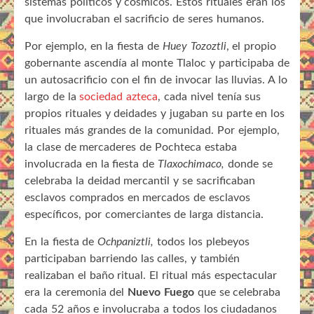
sistemas políticos y cósmicos. Estos rituales eran los
que involucraban el sacrificio de seres humanos.
Por ejemplo, en la fiesta de
Huey Tozoztli
, el propio
gobernante ascendía al monte Tlaloc y participaba de
un autosacrificio con el fin de invocar las lluvias. A lo
largo de la
sociedad azteca
, cada nivel tenía sus
propios rituales y deidades y jugaban su parte en los
rituales más grandes de la comunidad. Por ejemplo,
la clase de mercaderes de Pochteca estaba
involucrada en la fiesta de
Tlaxochimaco,
donde se
celebraba la deidad mercantil y se sacrificaban
esclavos comprados en mercados de esclavos
específicos, por comerciantes de larga distancia.
En la fiesta de
Ochpaniztli,
todos los plebeyos
participaban barriendo las calles, y también
realizaban el baño ritual. El ritual más espectacular
era la ceremonia del
Nuevo Fuego
que se celebraba
cada 52 años e involucraba a todos los ciudadanos