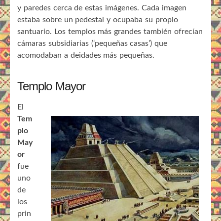
y paredes cerca de estas imágenes. Cada imagen
estaba sobre un pedestal y ocupaba su propio
santuario. Los templos más grandes también ofrecían
cámaras subsidiarias (‘pequeñas casas’) que
acomodaban a deidades más pequeñas.
Templo Mayor
El
Tem
plo
May
or
fue
uno
de
los
prin