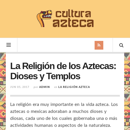
La Religión de los Aztecas:
Dioses y Templos
JUN 05, 2017
por
ADMIN
en
LA RELIGIÓN AZTECA
La religión era muy importante en la vida azteca. Los
aztecas o mexicas adoraban a muchos dioses y
diosas, cada uno de los cuales gobernaba una o más
actividades humanas o aspectos de la naturaleza.