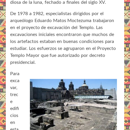
diosa de la luna, fechado a finales del siglo XV.
De 1978 a 1982, especialistas dirigidos por el
arqueólogo Eduardo Matos Moctezuma trabajaron
en el proyecto de excavación del Templo. Las
excavaciones iniciales encontraron que muchos de
los artefactos estaban en buenas condiciones para
estudiar. Los esfuerzos se agruparon en el Proyecto
Templo Mayor que fue autorizado por decreto
presidencial.
Para
exca
var,
trec
e
edifi
cios
en
esta