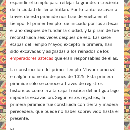
expandir el templo para reflejar la grandeza creciente
de la ciudad de Tenochtitlan. Por lo tanto, excavar a
través de esta pirámide nos trae de vuelta en el
tiempo. El primer templo fue iniciado por los aztecas
el año después de fundar la ciudad, y la pirámide fue
reconstruida seis veces después de eso. Las siete
etapas del Templo Mayor, excepto la primera, han
sido excavadas y asignadas a los reinados de los
emperadores aztecas
que eran responsables de ellas.
La construcción del primer Templo Mayor comenzó
en algún momento después de 1325. Esta primera
pirámide sólo se conoce a través de registros
históricos como la alta capa freática del antiguo lago
impide la excavación. Según estos registros, la
primera pirámide fue construida con tierra y madera
perecedera, que puede no haber sobrevivido hasta el
presente.
El