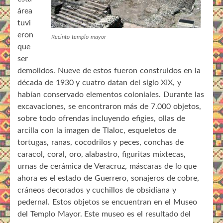
área
tuvi
eron
Recinto templo mayor
que
ser
demolidos. Nueve de estos fueron construidos en la
década de 1930 y cuatro datan del siglo XIX, y
habían conservado elementos coloniales. Durante las
excavaciones, se encontraron más de 7.000 objetos,
sobre todo ofrendas incluyendo efigies, ollas de
arcilla con la imagen de Tlaloc, esqueletos de
tortugas, ranas, cocodrilos y peces, conchas de
caracol, coral, oro, alabastro, figuritas mixtecas,
urnas de cerámica de Veracruz, máscaras de lo que
ahora es el estado de Guerrero, sonajeros de cobre,
cráneos decorados y cuchillos de obsidiana y
pedernal. Estos objetos se encuentran en el Museo
del Templo Mayor. Este museo es el resultado del