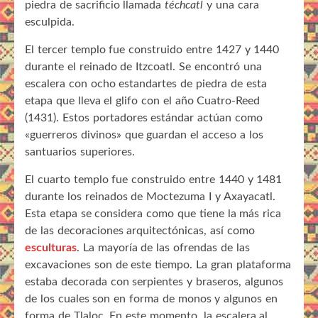
piedra de sacrificio llamada
téchcatl
y una cara
esculpida.
El tercer templo fue construido entre 1427 y 1440
durante el reinado de Itzcoatl. Se encontró una
escalera con ocho estandartes de piedra de esta
etapa que lleva el glifo con el año Cuatro-Reed
(1431). Estos portadores estándar actúan como
«guerreros divinos» que guardan el acceso a los
santuarios superiores.
El cuarto templo fue construido entre 1440 y 1481
durante los reinados de Moctezuma I y Axayacatl.
Esta etapa se considera como que tiene la más rica
de las decoraciones arquitectónicas, así como
esculturas
. La mayoría de las ofrendas de las
excavaciones son de este tiempo. La gran plataforma
estaba decorada con serpientes y braseros, algunos
de los cuales son en forma de monos y algunos en
forma de Tlaloc. En este momento, la escalera al