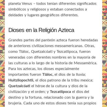
planeta Venus – todos tenían diferentes significados
simbólicos y religiosos y estaban conectados a
deidades y lugares geográficos diferentes.
Dioses en la Religión Azteca
Grandes partes del panteón azteca fueron heredadas
de anteriores civilizaciones mesoamericanas. Otras,
como Tláloc, Quetzalcóatl y Tezcatlipoca, fueron
veneradas con diferentes nombres en la mayoría de
las culturas a lo largo de la historia de Mesoamérica.
Para los aztecas, los dioses especialmente
importantes fueron
Tláloc,
el dios de la lluvia;
Huitzilopochtli,
el dios patrono de la tribu mexica;
Quetzalcóatl
el héroe de la cultura y dios de la
civilización y el orden; y
Tezcatlipoca
el dios del
destino y la fortuna, relacionado con la guerra y la
brujería. Cada uno de estos dioses tenía sus propios