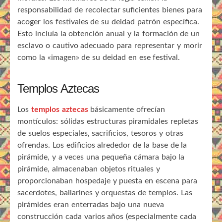
responsabilidad de recolectar suficientes bienes para
acoger los festivales de su deidad patrón específica.
Esto incluía la obtención anual y la formación de un
esclavo o cautivo adecuado para representar y morir
como la «imagen» de su deidad en ese festival.
Templos Aztecas
Los
templos aztecas
básicamente ofrecían
montículos: sólidas estructuras piramidales repletas
de suelos especiales, sacrificios, tesoros y otras
ofrendas. Los edificios alrededor de la base de la
pirámide, y a veces una pequeña cámara bajo la
pirámide, almacenaban objetos rituales y
proporcionaban hospedaje y puesta en escena para
sacerdotes, bailarines y orquestas de templos. Las
pirámides eran enterradas bajo una nueva
construcción cada varios años (especialmente cada