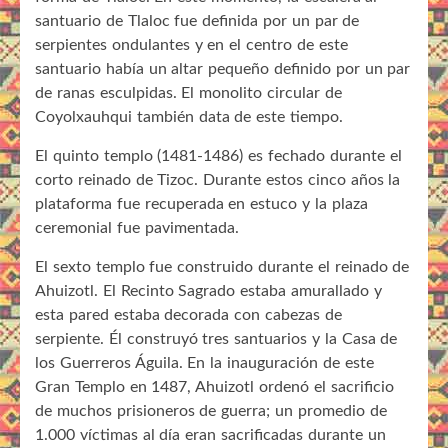
santuario de Tlaloc fue definida por un par de
serpientes ondulantes y en el centro de este
santuario había un altar pequeño definido por un par
de ranas esculpidas. El monolito circular de
Coyolxauhqui también data de este tiempo.
El quinto templo (1481-1486) es fechado durante el
corto reinado de Tizoc. Durante estos cinco años la
plataforma fue recuperada en estuco y la plaza
ceremonial fue pavimentada.
El sexto templo fue construido durante el reinado de
Ahuizotl. El Recinto Sagrado estaba amurallado y
esta pared estaba decorada con cabezas de
serpiente. Él construyó tres santuarios y la Casa de
los Guerreros Águila. En la inauguración de este
Gran Templo en 1487, Ahuizotl ordenó el sacrificio
de muchos prisioneros de guerra; un promedio de
1.000 víctimas al día eran sacrificadas durante un