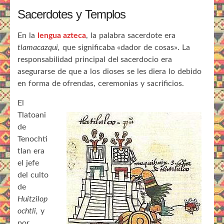
Sacerdotes y Templos
En la
lengua azteca
, la palabra sacerdote era
tlamacazqui,
que significaba «dador de cosas». La
responsabilidad principal del sacerdocio era
asegurarse de que a los dioses se les diera lo debido
en forma de ofrendas, ceremonias y sacrificios.
El
Tlatoani
de
Tenochti
tlan era
el jefe
del culto
de
Huitzilop
ochtli,
y
por