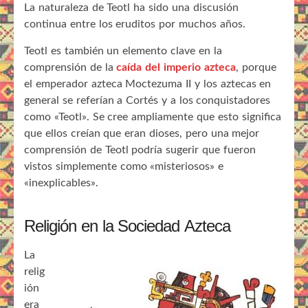
La naturaleza de Teotl ha sido una discusión
continua entre los eruditos por muchos años.
Teotl es también un elemento clave en la
comprensión de la
caída del imperio azteca
, porque
el emperador azteca Moctezuma II y los aztecas en
general se referían a Cortés y a los conquistadores
como «Teotl». Se cree ampliamente que esto significa
que ellos creían que eran dioses, pero una mejor
comprensión de Teotl podría sugerir que fueron
vistos simplemente como «misteriosos» e
«inexplicables».
Religión en la Sociedad Azteca
La
relig
ión
era