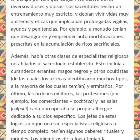
diversos dioses y diosas. Los sacerdotes tenían un
entrenamiento muy estricto, y debían vivir vidas muy
austeras y éticas que implicaban prolongadas vigilias,
ayunos y penitencias. Por ejemplo, a menudo tenían
que desangrarse y emprender auto mortificaciones
prescritas en la acumulación de ritos sacrificiales.
Además, había otras clases de especialistas religiosos
no afiliados al sacerdocio establecido. Esto incluía a
curanderos errantes, magos negros y otros ocultistas
(de los cuales los aztecas identificaron muchos tipos,
a la mayoría de los cuales temían) y ermitaños. Por
último, las órdenes militares, las profesiones (por
ejemplo, los comerciantes –
pochteca)
y las salas
(calpulli)
cada uno operaba su propio albergue
dedicado a su dios específico. Los jefes de estas
logias, aunque no eran especialistas religiosos a
tiempo completo, tenían algunos deberes rituales y
morales. Los miembros de la logia tenían la