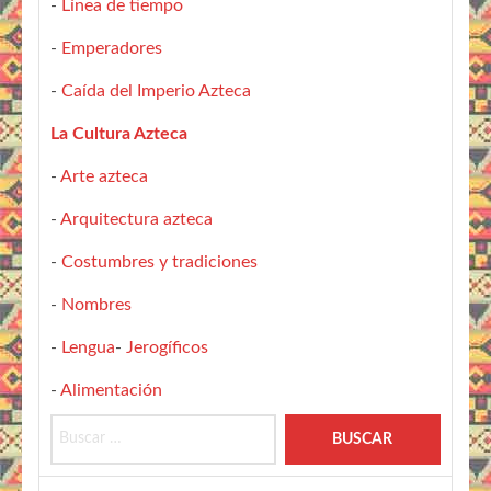
-
Línea de tiempo
-
Emperadores
-
Caída del Imperio Azteca
La Cultura Azteca
-
Arte azteca
-
Arquitectura azteca
-
Costumbres y tradiciones
-
Nombres
-
Lengua
-
Jerogíficos
-
Alimentación
Buscar: