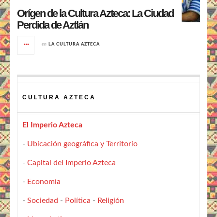
Orígen de la Cultura Azteca: La Ciudad
Perdida de Aztlán
en
LA CULTURA AZTECA
CULTURA AZTECA
El Imperio Azteca
-
Ubicación geográfica y Territorio
-
Capital del Imperio Azteca
-
Economía
-
Sociedad
-
Política
-
Religión