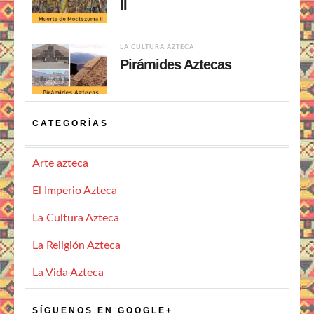
II
LA CULTURA AZTECA
Pirámides Aztecas
CATEGORÍAS
Arte azteca
El Imperio Azteca
La Cultura Azteca
La Religión Azteca
La Vida Azteca
SÍGUENOS EN GOOGLE+